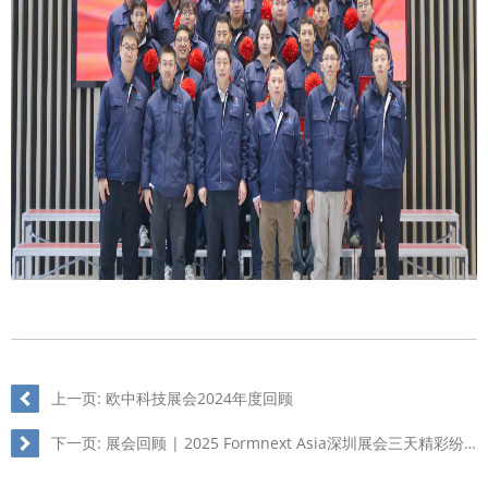
上一页:
欧中科技展会2024年度回顾
下一页:
展会回顾 | 2025 Formnext Asia深圳展会三天精彩纷呈，完美收官！