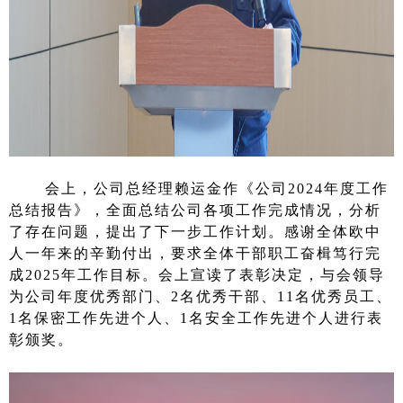
会上，公司总经理赖运金作《公司2024年度工作
总结报告》，全面总结公司各项工作完成情况，分析
了存在问题，提出了下一步工作计划。感谢全体欧中
人一年来的辛勤付出，要求全体干部职工奋楫笃行完
成2025年工作目标。会上宣读了表彰决定，与会领导
为公司年度优秀部门、2名优秀干部、11名优秀员工、
1名保密工作先进个人、1名安全工作先进个人进行表
彰颁奖。