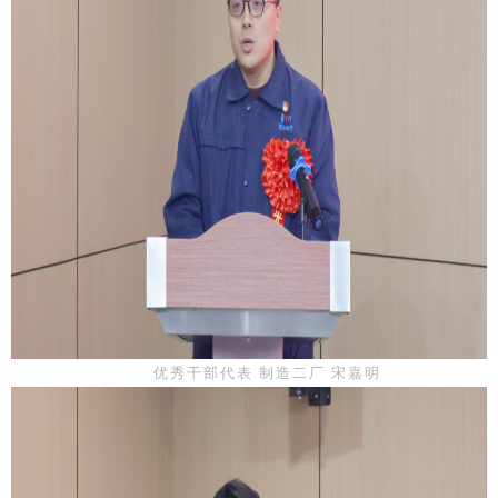
优秀干部代表 制造二厂 宋嘉明